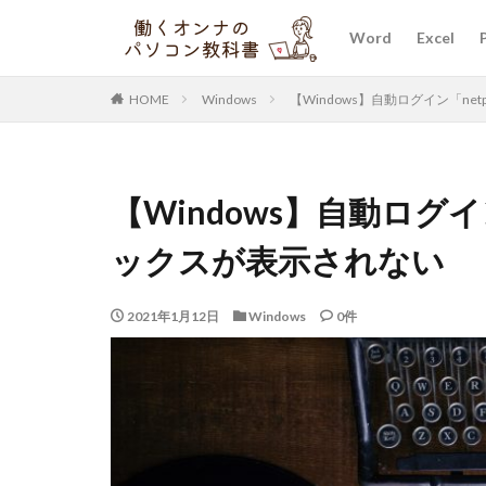
Word
Excel
HOME
Windows
【Windows】自動ログイン「ne
【Windows】自動ログイ
ックスが表示されない
2021年1月12日
Windows
0件