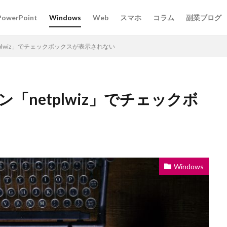
PowerPoint
Windows
Web
スマホ
コラム
副業ブログ
tplwiz」でチェックボックスが表示されない
ン「netplwiz」でチェックボ
Windows