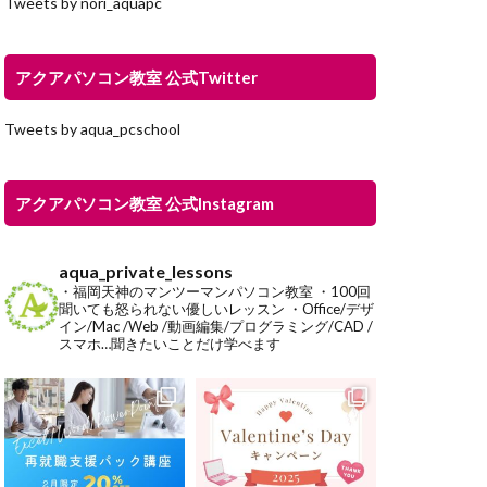
Tweets by nori_aquapc
アクアパソコン教室 公式Twitter
Tweets by aqua_pcschool
アクアパソコン教室 公式Instagram
aqua_private_lessons
・福岡天神のマンツーマンパソコン教室
・100回
聞いても怒られない優しいレッスン
・Office/デザ
イン/Mac /Web /動画編集/プログラミング/CAD /
スマホ…聞きたいことだけ学べます