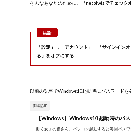
そんなあなたのために、
「netplwizでチェ
「設定」→「アカウント」→「サインインオプシ
る」をオフにする
以前の記事でWindows10起動時にパスワー
関連記事
【Windows】Windows10 起動時
働く女子の皆さん、パソコン起動すると毎回パスワ