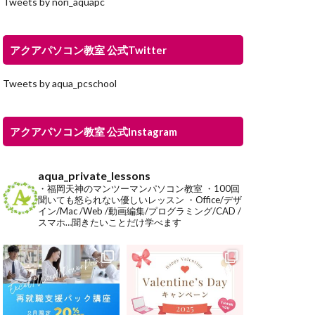
Tweets by nori_aquapc
アクアパソコン教室 公式Twitter
Tweets by aqua_pcschool
アクアパソコン教室 公式Instagram
aqua_private_lessons
・福岡天神のマンツーマンパソコン教室
・100回
聞いても怒られない優しいレッスン
・Office/デザ
イン/Mac /Web /動画編集/プログラミング/CAD /
スマホ…聞きたいことだけ学べます