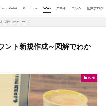
PowerPoint
Windows
Web
スマホ
コラム
副業ブログ
規作成～図解でわかりやすく
アカウント新規作成～図解でわか
Web