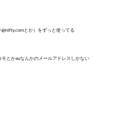
@nifty.comとか）をずっと使ってる
モとかauなんかのメールアドレスしかない