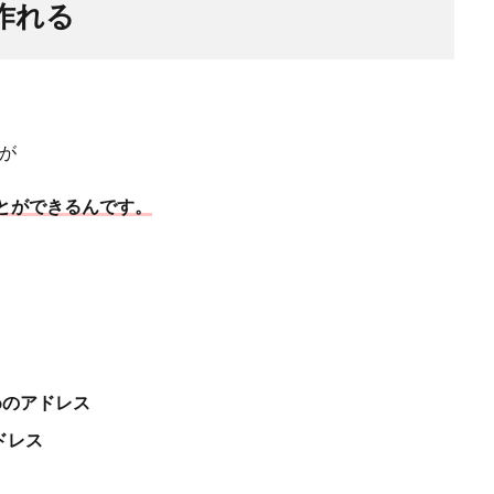
作れる
すが
ことができるんです。
めのアドレス
ドレス