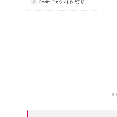
2
Gmailのアカウント作成手順
ス