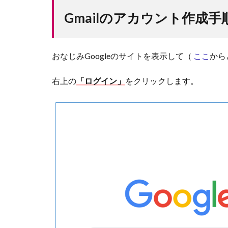
Gmailのアカウント作成手
おなじみGoogleのサイトを表示して（
ここ
から
右上の
「ログイン」
をクリックします。