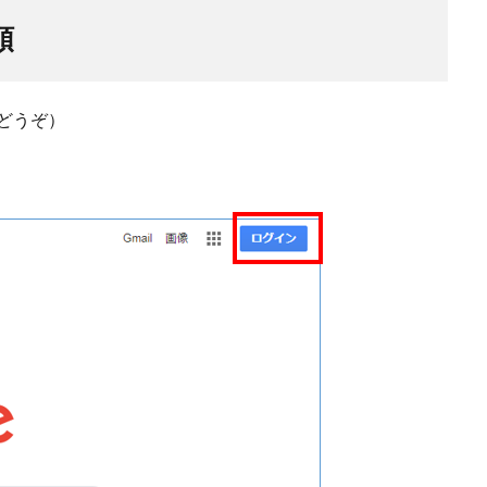
順
どうぞ）