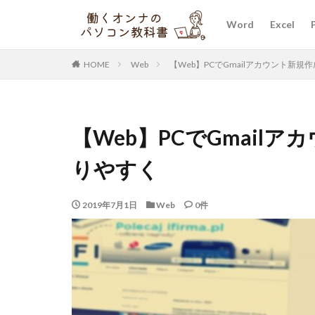
Word
Excel
HOME
Web
【Web】PCでGmailアカウント新
【Web】PCでGmail
りやすく
2019年7月1日
Web
0件