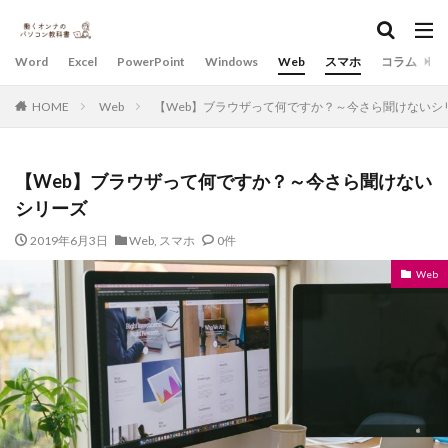
Word
Excel
PowerPoint
Windows
Web
スマホ
コラム
HOME
Web
【Web】ブラウザって何ですか？～今さら聞けないシ
【Web】ブラウザって何ですか？～今さら聞けない
シリーズ
2019年6月3日
Web
,
スマホ
0件
Web