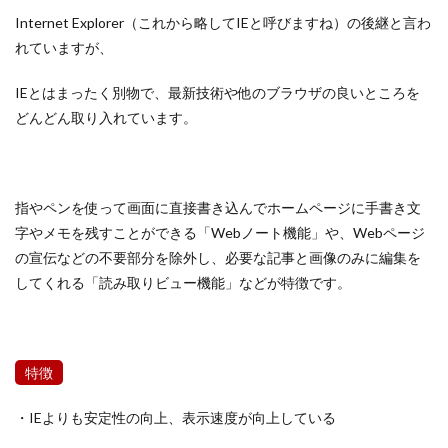
Internet Explorer（これから略してIEと呼びますね）の後継と言わ
れていますが、
IEとはまったく別物で、最新技術や他のブラウザの良いところを
どんどん取り入れています。
指やペンを使って画面に直接書き込んでホームページに手書き文
字やメモを残すことができる「Webノート機能」や、Webページ
の宣伝などの不要部分を除外し、必要な記事と画像のみに編集を
してくれる「読み取りビュー機能」などが特徴です。
特徴
・IEよりも安定性の向上、表示速度が向上している