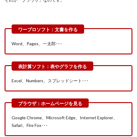
Word、Pages、一太郎･･･
Excel、Numbers、スプレッドシート･･･
Google Chrome、Microsoft Edge、Internet Explorer、
Safari、Fire Fox･･･