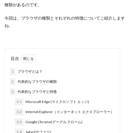
種類があるのです。
今回は、ブラウザの種類とそれぞれの特徴についてご紹介します
ね。
目次
1
ブラウザとは？
2
代表的なブラウザの種類
3
代表的なブラウザと特徴
3.1
Microsoft Edge (マイクロソフト エッジ)
3.2
Internet Explorer（インターネット エクスプローラー）
3.3
Google Chrome(グーグル クローム)
3.4
Safari(サファリ)