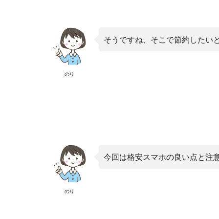
そうですね、そこで節約したい
のり
今回は格安スマホの良い点と注
のり