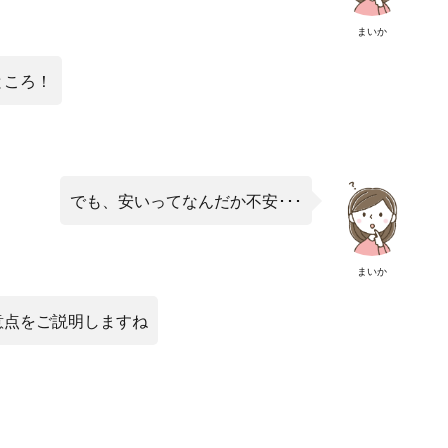
まいか
ところ！
でも、安いってなんだか不安･･･
まいか
意点をご説明しますね