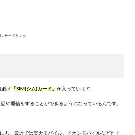
ポンサードリンク
は必ず
「SIM(シム)カード」
が入っています。
通話や通信をすることができるようになっているんです。
リア以外にも、最近では楽天モバイル、イオンモバイルなどたく