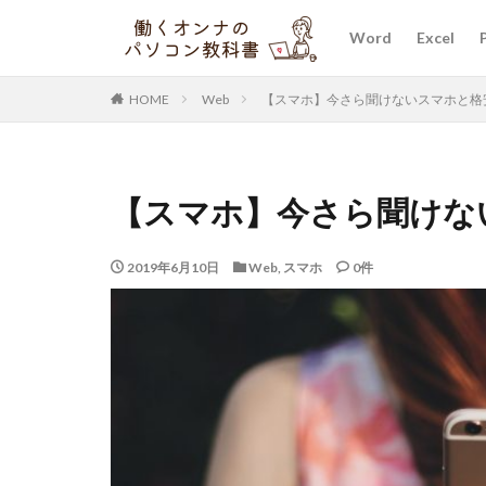
Word
Excel
HOME
Web
【スマホ】今さら聞けないスマホと格
【スマホ】今さら聞けな
2019年6月10日
Web
,
スマホ
0件