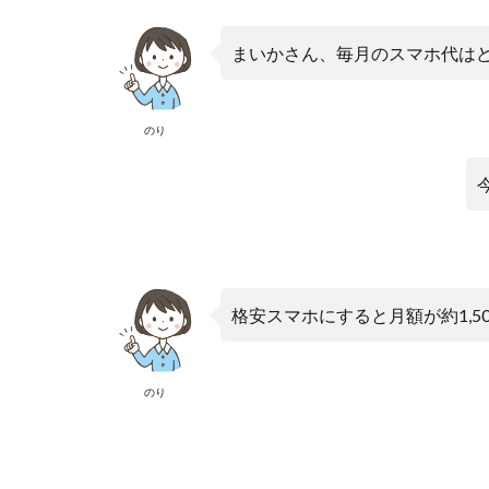
まいかさん、毎月のスマホ代は
のり
格安スマホにすると月額が約1,
のり