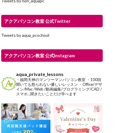
Tweets by nori_aquapc
アクアパソコン教室 公式Twitter
Tweets by aqua_pcschool
アクアパソコン教室 公式Instagram
aqua_private_lessons
・福岡天神のマンツーマンパソコン教室
・100回
聞いても怒られない優しいレッスン
・Office/デザ
イン/Mac /Web /動画編集/プログラミング/CAD /
スマホ…聞きたいことだけ学べます