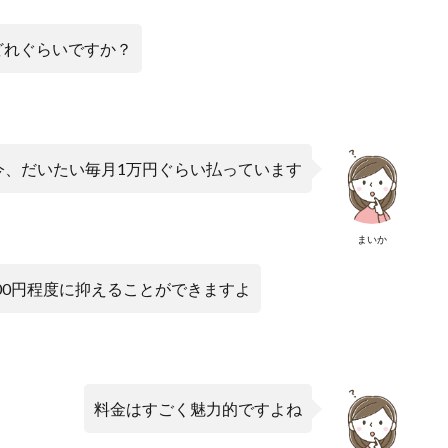
どれぐらいですか？
今、だいたい毎月1万円ぐらい払っています
まいか
500円程度に抑えることができますよ
料金はすごく魅力的ですよね