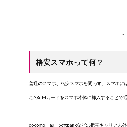
ス
格安スマホって何？
普通のスマホ、格安スマホを問わず、スマホに
このSIMカードをスマホ本体に挿入することで
docomo、au、Softbankなどの携帯キャ