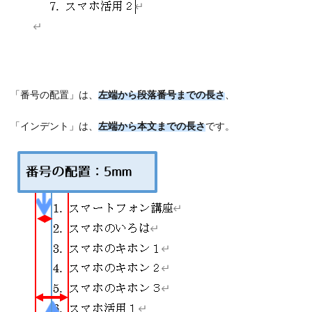
「番号の配置」は、
左端から段落番号までの長さ
、
「インデント」は、
左端から本文までの長さ
です。