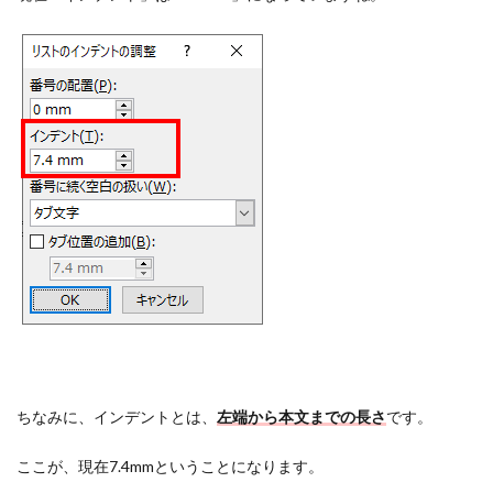
ちなみに、インデントとは、
左端から本文までの長さ
です。
ここが、現在7.4mmということになります。