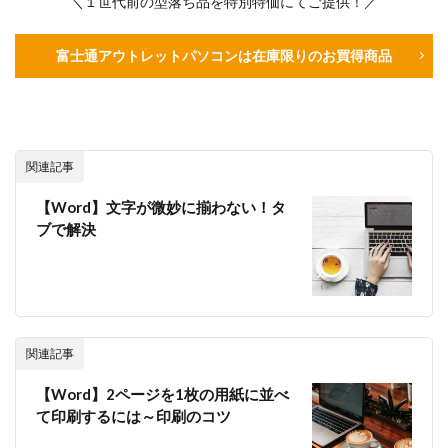
＼１世代前の型落ち品を特別特価にてご提供！／
富士通アウトレットパソコンは在庫限りのお買得商品
関連記事
【Word】文字が微妙に揃わない！タ
ブで解決
関連記事
【Word】2ページを1枚の用紙に並べ
て印刷するには～印刷のコツ