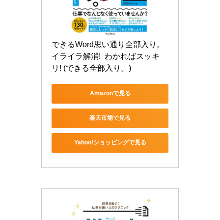
できるWord思い通り全部入り。
イライラ解消!  わかればスッキ
リ! (できる全部入り。)
Amazonで見る
楽天市場で見る
Yahoo!ショッピングで見る