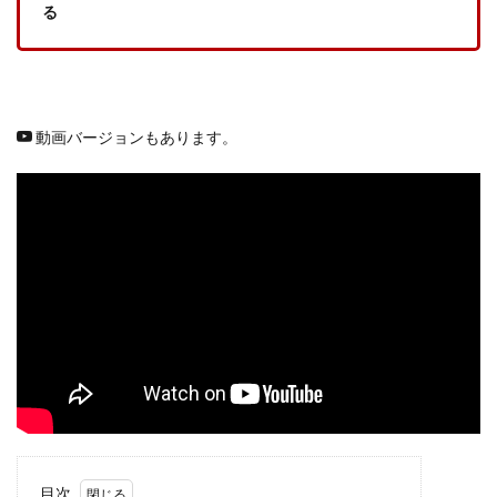
る
動画バージョンもあります。
目次