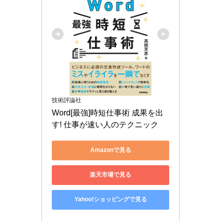
技術評論社
Word[最強]時短仕事術 成果を出
す! 仕事が速い人のテクニック
Amazonで見る
楽天市場で見る
Yahoo!ショッピングで見る