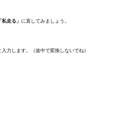
「私走る」
に直してみましょう。
と入力します。（途中で変換しないでね）