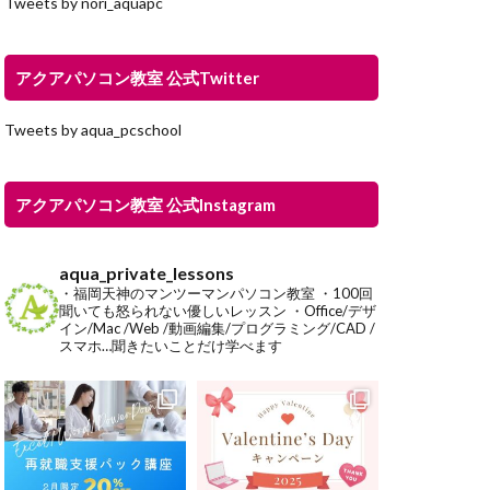
Tweets by nori_aquapc
アクアパソコン教室 公式Twitter
Tweets by aqua_pcschool
アクアパソコン教室 公式Instagram
aqua_private_lessons
・福岡天神のマンツーマンパソコン教室
・100回
聞いても怒られない優しいレッスン
・Office/デザ
イン/Mac /Web /動画編集/プログラミング/CAD /
スマホ…聞きたいことだけ学べます