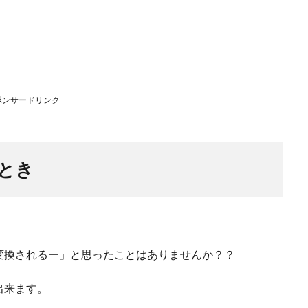
ポンサードリンク
とき
変換されるー」と思ったことはありませんか？？
出来ます。