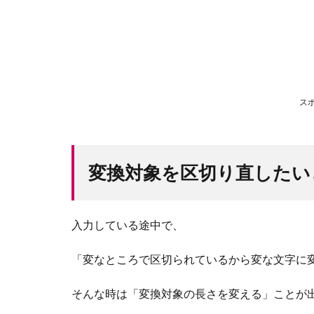
ス
変換対象を区切り直したい
入力している途中で、
「変なところで区切られているから変な文字に
そんな時は「変換対象の長さを変える」ことが