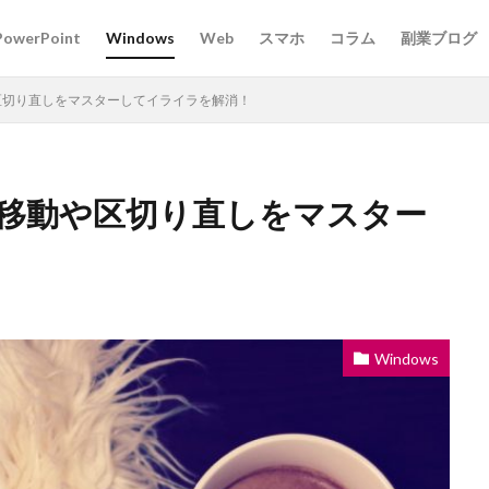
PowerPoint
Windows
Web
スマホ
コラム
副業ブログ
や区切り直しをマスターしてイライラを解消！
象の移動や区切り直しをマスター
Windows