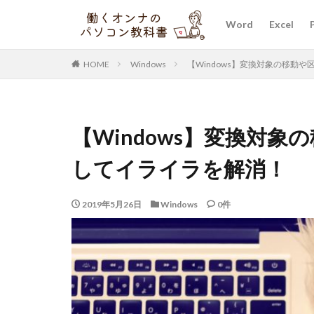
Word
Excel
HOME
Windows
【Windows】変換対象の移動
【Windows】変換対
してイライラを解消！
2019年5月26日
Windows
0件