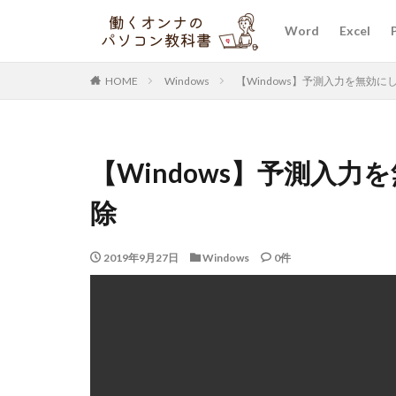
Word
Excel
HOME
Windows
【Windows】予測入力を無効
【Windows】予測入
除
2019年9月27日
Windows
0件