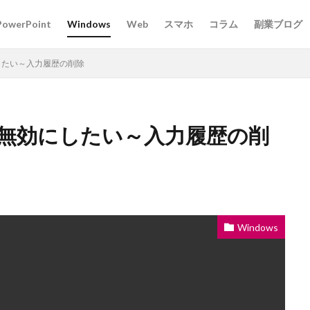
PowerPoint
Windows
Web
スマホ
コラム
副業ブログ
にしたい～入力履歴の削除
力を無効にしたい～入力履歴の削
Windows