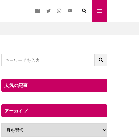
人気の記事
アーカイブ