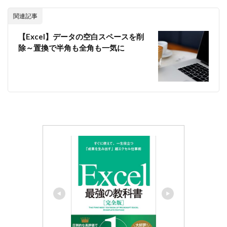
関連記事
【Excel】データの空白スペースを削
除～置換で半角も全角も一気に