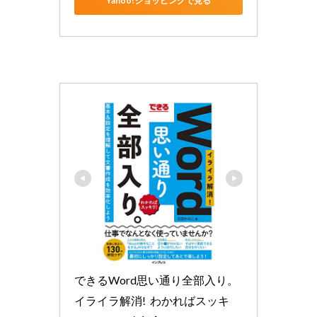
Yahoo!ショッピングで見る
できるWord思い通り全部入り。
イライラ解消!  わかればスッキ