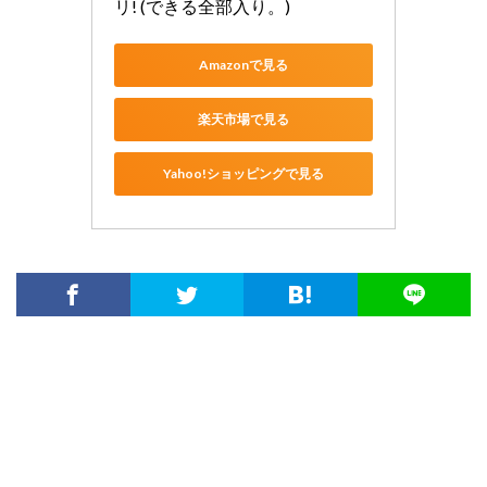
リ! (できる全部入り。)
Amazonで見る
楽天市場で見る
Yahoo!ショッピングで見る