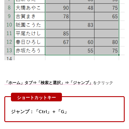
「ホーム」タブ⇒「検索と選択」⇒「ジャンプ」
をクリック
ジャンプ：「Ctrl」＋「G」