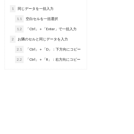
1
同じデータを一括入力
1.1
空白セルを一括選択
1.2
「Ctrl」＋「Enter」で一括入力
2
お隣のセルと同じデータを入力
2.1
「Ctrl」＋「D」：下方向にコピー
2.2
「Ctrl」＋「R」：右方向にコピー