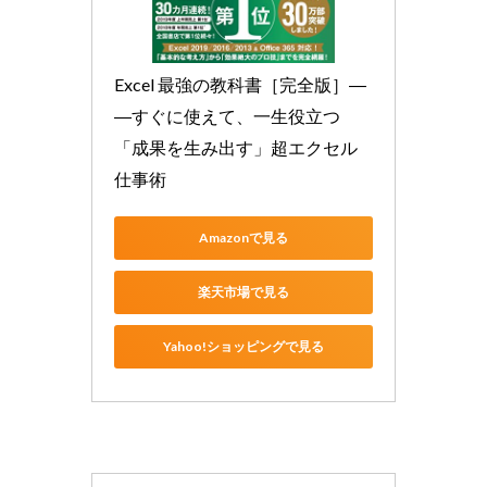
Excel 最強の教科書［完全版］―
―すぐに使えて、一生役立つ
「成果を生み出す」超エクセル
仕事術
Amazonで見る
楽天市場で見る
Yahoo!ショッピングで見る