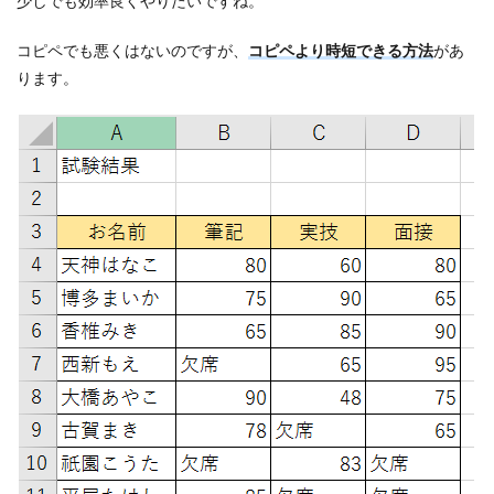
少しでも効率良くやりたいですね。
コピペでも悪くはないのですが、
コピペより時短できる方法
があ
ります。