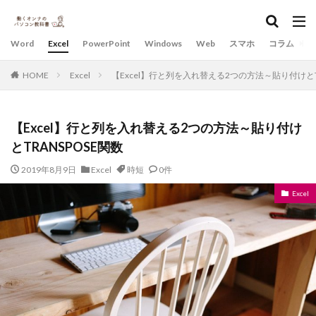
Word
Excel
PowerPoint
Windows
Web
スマホ
コラム
HOME
Excel
【Excel】行と列を入れ替える2つの方法～貼り付けとTR
【Excel】行と列を入れ替える2つの方法～貼り付け
とTRANSPOSE関数
2019年8月9日
Excel
時短
0件
Excel