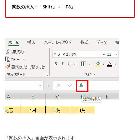
関数の挿入：「Shift」＋「F3」
「関数の挿入」画面が表示されます。