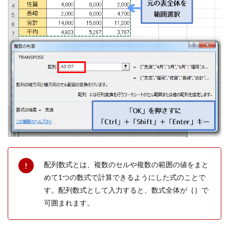
配列数式とは、複数のセルや複数の範囲の値をまと
めて1つの数式で計算できるようにした式のことで
す。配列数式として入力すると、数式全体が｛｝で
可囲まれます。