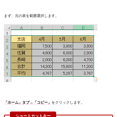
まず、元の表を範囲選択します。
「ホーム」タブ→「コピー」
をクリックします。