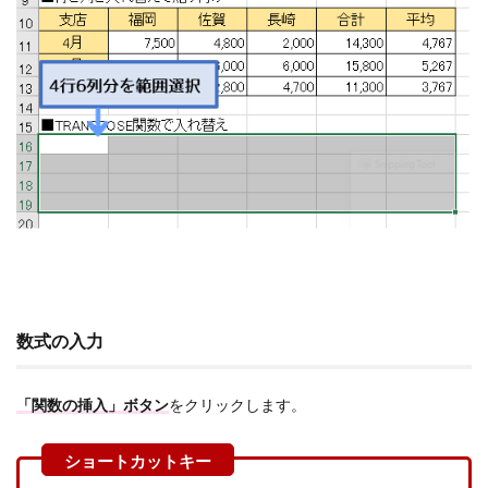
数式の入力
「関数の挿入」ボタン
をクリックします。