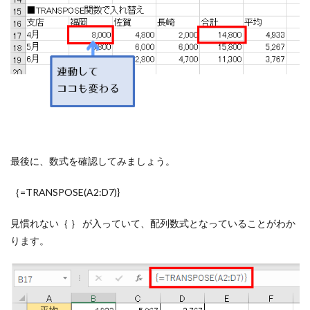
最後に、数式を確認してみましょう。
｛=TRANSPOSE(A2:D7)}
見慣れない｛ ｝ が入っていて、配列数式となってい
ること
がわか
ります。