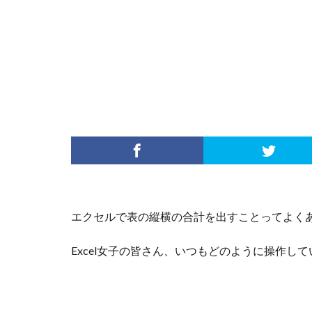
エクセルで表の縦横の合計を出すことってよく
Excel女子の皆さん、いつもどのように操作し