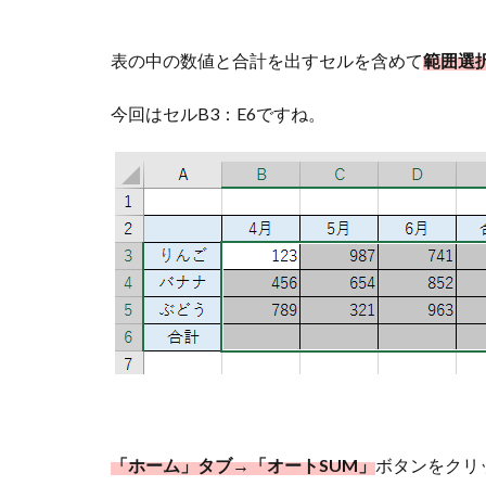
表の中の数値と合計を出すセルを含めて
範囲選
今回はセルB3：E6ですね。
「ホーム」タブ→「オートSUM」
ボタンをクリ