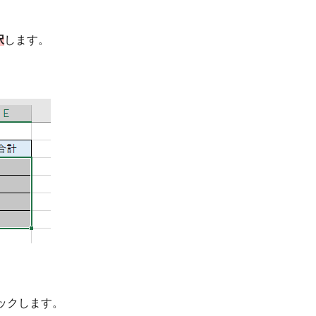
択
します。
ックします。