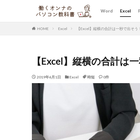
Word
Excel
HOME
Excel
【Excel】縦横の合計は一秒で出そう
【Excel】縦横の合計は
2019年6月1日
Excel
時短
0件