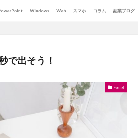
PowerPoint
Windows
Web
スマホ
コラム
副業ブログ
！
一秒で出そう！
Excel