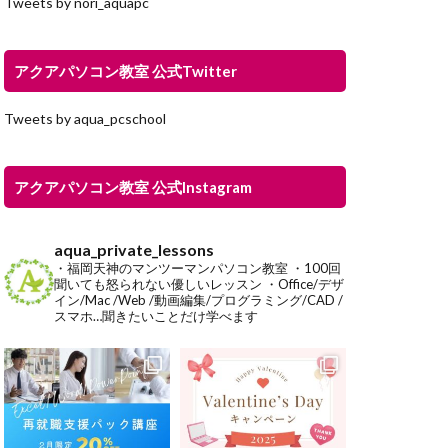
Tweets by nori_aquapc
アクアパソコン教室 公式Twitter
Tweets by aqua_pcschool
アクアパソコン教室 公式Instagram
aqua_private_lessons
・福岡天神のマンツーマンパソコン教室
・100回
聞いても怒られない優しいレッスン
・Office/デザ
イン/Mac /Web /動画編集/プログラミング/CAD /
スマホ…聞きたいことだけ学べます