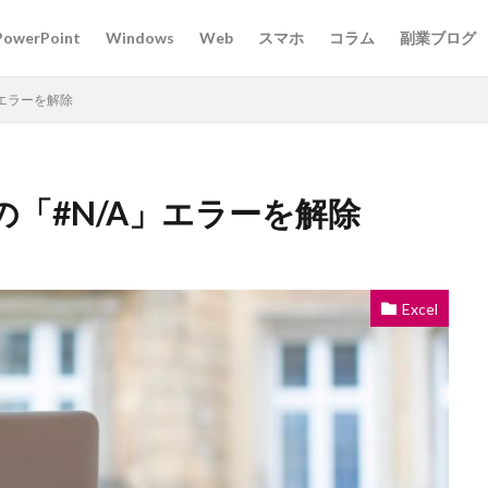
PowerPoint
Windows
Web
スマホ
コラム
副業ブログ
A」エラーを解除
関数の「#N/A」エラーを解除
Excel