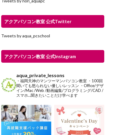
Tweets by nori_aquapc
アクアパソコン教室 公式Twitter
Tweets by aqua_pcschool
アクアパソコン教室 公式Instagram
aqua_private_lessons
・福岡天神のマンツーマンパソコン教室
・100回
聞いても怒られない優しいレッスン
・Office/デザ
イン/Mac /Web /動画編集/プログラミング/CAD /
スマホ…聞きたいことだけ学べます