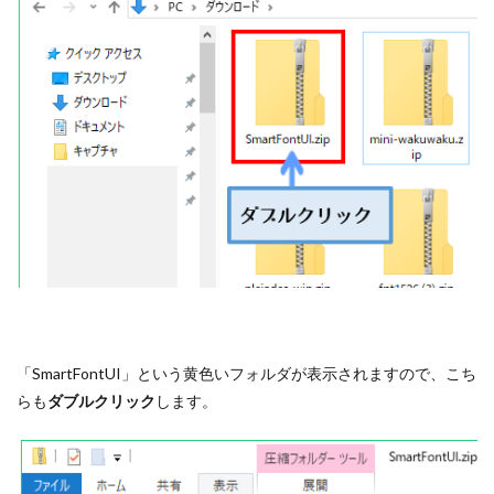
「SmartFontUI」という黄色いフォルダが表示されますので、こち
らも
ダブルクリック
します。