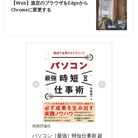
【Web】規定のブラウザをEdgeから
Chromeに変更する
技術評論社
パソコン［最強］時短仕事術 超