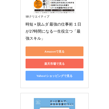
SBクリエイティブ
時短 × 脱ムダ 最強の仕事術 １日
が27時間になる一生役立つ「最
強スキル」
Amazonで見る
楽天市場で見る
Yahoo!ショッピングで見る