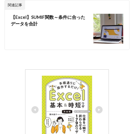
関連記事
【Excel】SUMIF関数～条件に合った
データを合計