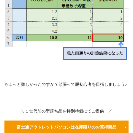
ちょっと難しかったですか？頑張って脱初心者を目指しましょう♪
＼１世代前の型落ち品を特別特価にてご提供！／
富士通アウトレットパソコンは在庫限りのお買得商品