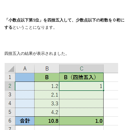
「小数点以下第1位」を四捨五入して、少数点以下の桁数を０桁に
する
ということになります。
四捨五入の結果が表示されました。