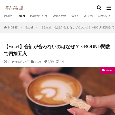
Word
Excel
PowerPoint
Windows
Web
スマホ
コラム
HOME
Excel
【Excel】合計が合わないのはなぜ？～ROUND関数
【Excel】合計が合わないのはなぜ？～ROUND関数
で四捨五入
2019年6月26日
Excel
関数
0件
Excel