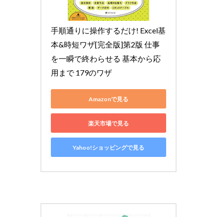
手順通りに操作するだけ! Excel基
本&時短ワザ[完全版]第2版 仕事
を一瞬で終わらせる 基本から応
用まで 179のワザ
Amazonで見る
楽天市場で見る
Yahoo!ショッピングで見る