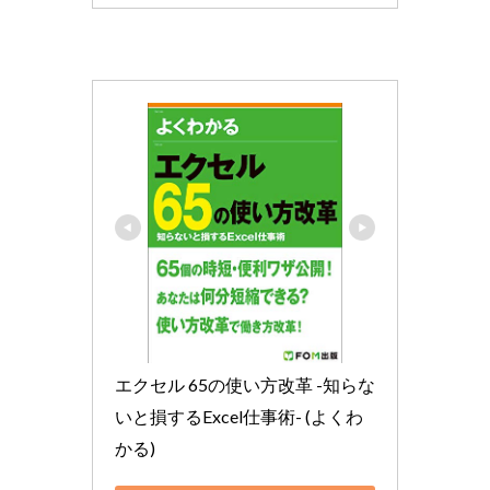
エクセル 65の使い方改革 -知らな
いと損するExcel仕事術- (よくわ
かる)