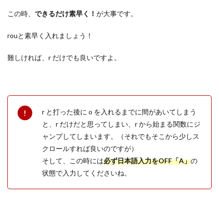
この時、
できるだけ素早く！
が大事です。
rouと素早く入れましょう！
難しければ、r だけでも良いですよ。
r と打った後に o を入れるまでに間があいてしまう
と、r だけだと思ってしまい、r から始まる関数にジ
ャンプしてしまいます。（それでもそこから少しス
クロールすれば良いのですが）
そして、この時には
必ず日本語入力をOFF「A」
の
状態で入力してくださいね。