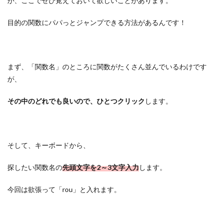
が、ここでぜひ覚えておいて欲しいことがあります。
目的の関数にパパっとジャンプできる方法があるんです！
まず、「関数名」のところに関数がたくさん並んでいるわけです
が、
その中のどれでも良いので、ひとつクリック
します。
そして、キーボードから、
探したい関数名の
先頭文字を2～3文字入力
します。
今回は欲張って「rou」と入れます。