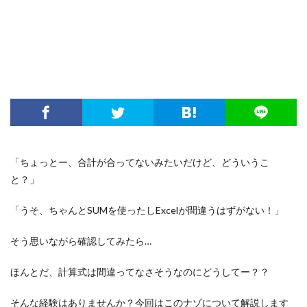
「ちょっとー、合計が合ってないみたいだけど、どういうこ
と？」
「うそ、ちゃんとSUMを使ったしExcelが間違うはずがない！」
そう思いながら確認してみたら…
ほんとだ、計算式は間違ってなさそうなのにどうしてー？？
そんな経験はありませんか？今回はこのナゾについて解説します