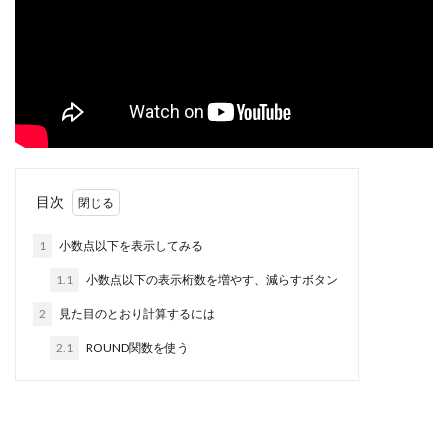
目次
1
小数点以下を表示してみる
1.1
小数点以下の表示桁数を増やす、減らすボタン
2
見た目のとおり計算するには
2.1
ROUND関数を使う