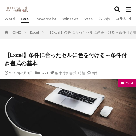
Word
Excel
PowerPoint
Windows
Web
スマホ
コラム
HOME
Excel
【Excel】条件に合ったセルに色を付ける～条件付き
【Excel】条件に合ったセルに色を付ける～条件付
き書式の基本
2019年8月1日
Excel
条件付き書式
,
時短
0件
Excel