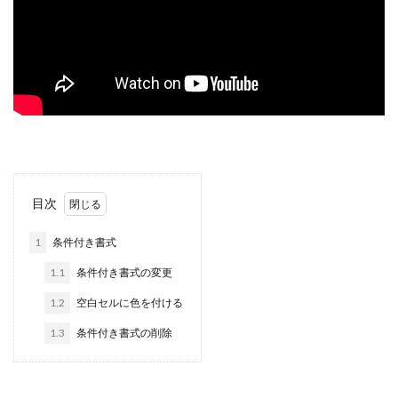
目次
1
条件付き書式
1.1
条件付き書式の変更
1.2
空白セルに色を付ける
1.3
条件付き書式の削除