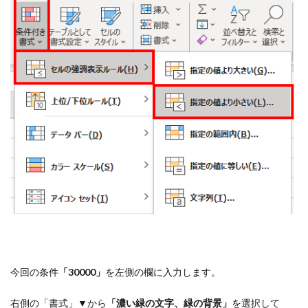
今回の条件
「30000」
を左側の欄に入力します。
右側の「書式」▼から
「濃い緑の文字、緑の背景」
を選択して