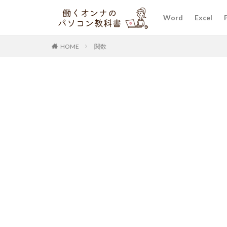
Word
Excel
HOME
関数