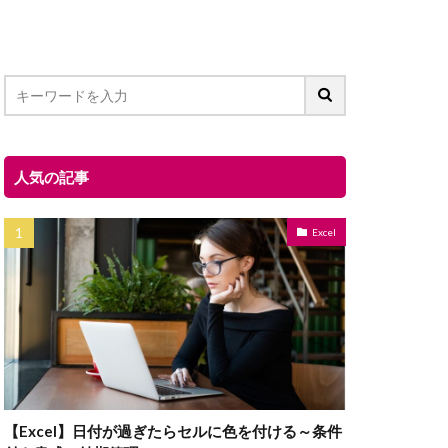
人気の記事
Excel
【Excel】日付が過ぎたらセルに色を付ける～条件