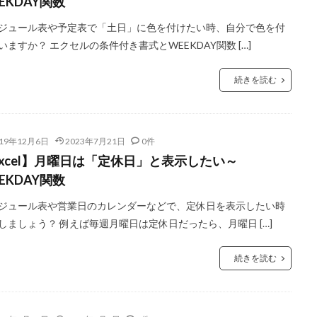
EKDAY関数
ジュール表や予定表で「土日」に色を付けたい時、自分で色を付
いますか？ エクセルの条件付き書式とWEEKDAY関数 […]
続きを読む
019年12月6日
2023年7月21日
0件
Excel】月曜日は「定休日」と表示したい～
EKDAY関数
ジュール表や営業日のカレンダーなどで、定休日を表示したい時
しましょう？ 例えば毎週月曜日は定休日だったら、月曜日 […]
続きを読む