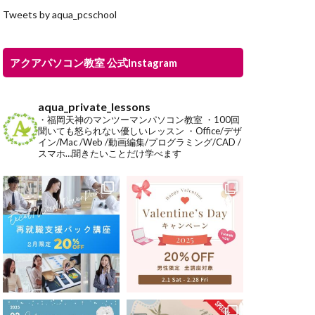
Tweets by aqua_pcschool
アクアパソコン教室 公式Instagram
aqua_private_lessons
・福岡天神のマンツーマンパソコン教室
・100回
聞いても怒られない優しいレッスン
・Office/デザ
イン/Mac /Web /動画編集/プログラミング/CAD /
スマホ…聞きたいことだけ学べます