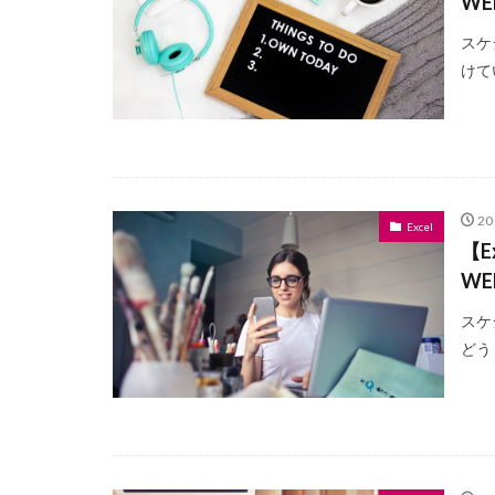
WE
スケ
けて
2
Excel
【
WE
スケ
どう