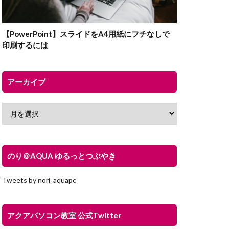
【PowerPoint】スライドをA4用紙にフチなしで
印刷するには
アーカイブ
のり＠AQUA ゆるっとつぶやき
Tweets by nori_aquapc
アクアパソコン教室 公式Twitter