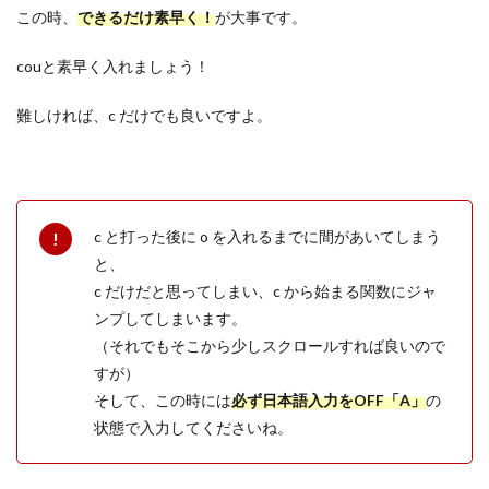
この時、
できるだけ素早く！
が大事です。
couと素早く入れましょう！
難しければ、c だけでも良いですよ。
c と打った後に o を入れるまでに間があいてしまう
と、
c だけだと思ってしまい、c から始まる関数にジャ
ンプしてしまいます。
（それでもそこから少しスクロールすれば良いので
すが）
そして、この時には
必ず日本語入力をOFF「A」
の
状態で入力してくださいね。