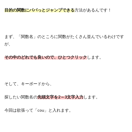
目的の関数にパパっとジャンプできる
方法があるんです！
まず、「関数名」のところに関数がたくさん並んでいるわけです
が、
その中のどれでも良いので、ひとつクリック
します。
そして、キーボードから、
探したい関数名の
先頭文字を2～3文字入力
します。
今回は欲張って「cou」と入れます。