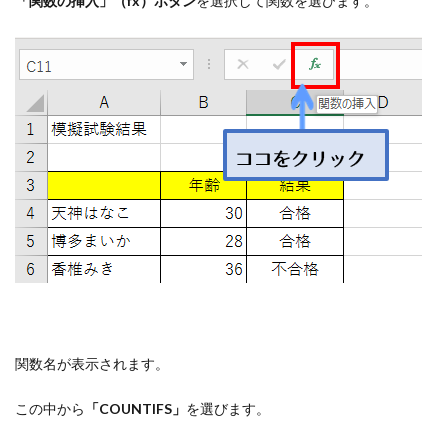
「関数の挿入」（fx）ボタン
を選択して関数を選びます。
関数名が表示されます。
この中から
「COUNTIFS」
を選びます。