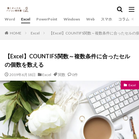
Word
Excel
PowerPoint
Windows
Web
スマホ
コラム
HOME
Excel
【Excel】COUNTIFS関数～複数条件に合ったセル
【Excel】COUNTIFS関数～複数条件に合ったセル
の個数を数える
2019年6月18日
Excel
関数
0件
Excel