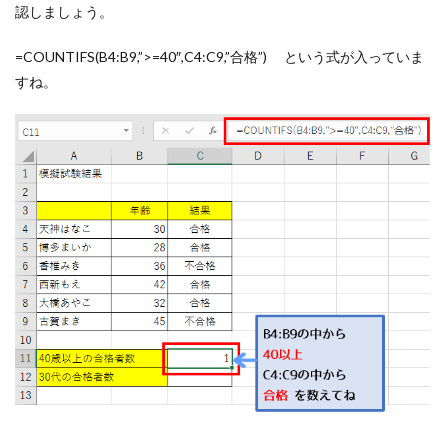
認しましょう。
=COUNTIFS(B4:B9,”>=40″,C4:C9,”合格”) という式が入っていま
すね。