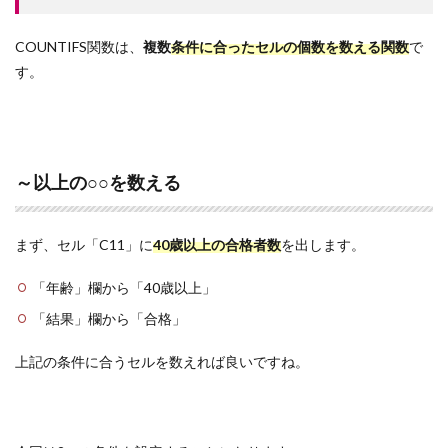
COUNTIFS関数は、
複数
条件に合ったセルの個数を数える関数
で
す。
～以上の○○を数える
まず、セル「C11」に
40歳以上の合格者数
を出します。
「年齢」欄から「40歳以上」
「結果」欄から「合格」
上記の条件に合うセルを数えれば良いですね。