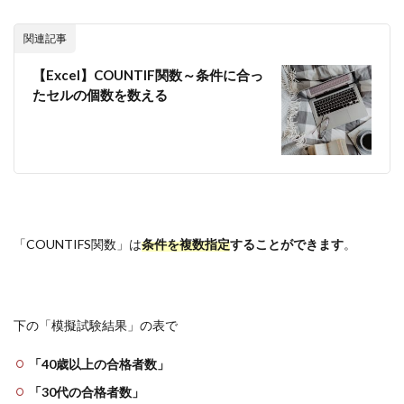
関連記事
【Excel】COUNTIF関数～条件に合っ
たセルの個数を数える
「COUNTIFS関数」は
条件を複数指定
することができます
。
下の「模擬試験結果」の表で
「40歳以上の合格者数」
「30代の合格者数」