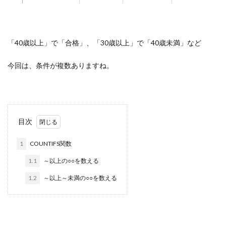
「40歳以上」で「合格」、「30歳以上」で「40歳未満」など
今回は、条件が複数ありますね。
目次
1
COUNTIFS関数
1.1
～以上の○○を数える
1.2
～以上～未満の○○を数える